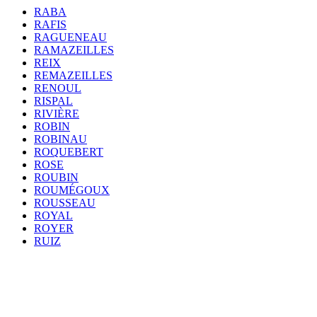
RABA
RAFIS
RAGUENEAU
RAMAZEILLES
REIX
REMAZEILLES
RENOUL
RISPAL
RIVIÈRE
ROBIN
ROBINAU
ROQUEBERT
ROSE
ROUBIN
ROUMÉGOUX
ROUSSEAU
ROYAL
ROYER
RUIZ