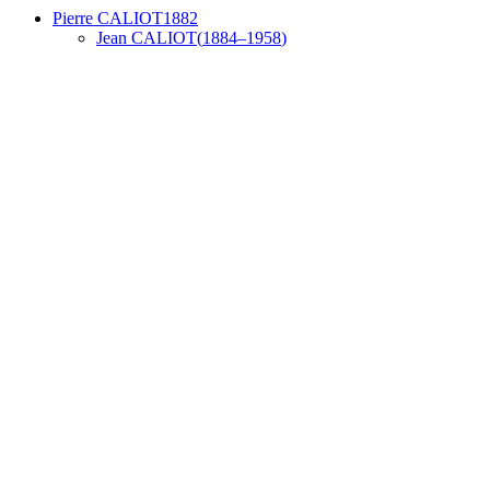
Pierre
CALIOT
1882
Jean
CALIOT
(
1884
–
1958
)